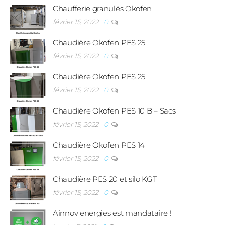
Chaufferie granulés Okofen
février 15, 2022
0
Chaudière Okofen PES 25
février 15, 2022
0
Chaudière Okofen PES 25
février 15, 2022
0
Chaudière Okofen PES 10 B – Sacs
février 15, 2022
0
Chaudière Okofen PES 14
février 15, 2022
0
Chaudière PES 20 et silo KGT
février 15, 2022
0
Ainnov energies est mandataire !