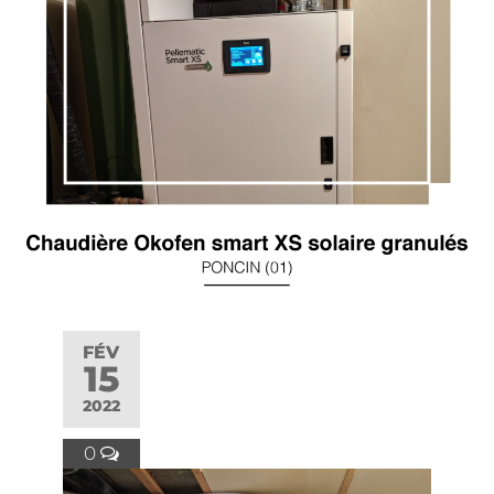
FÉV
15
2022
0