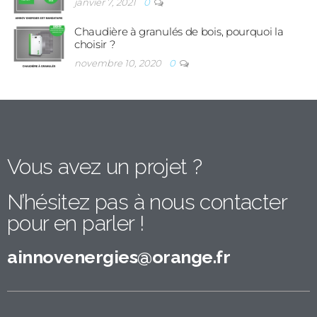
janvier 7, 2021
0
Chaudière à granulés de bois, pourquoi la
choisir ?
novembre 10, 2020
0
Vous avez un projet ?
N’hésitez pas à nous contacter
pour en parler !​
ainnovenergies@orange.fr