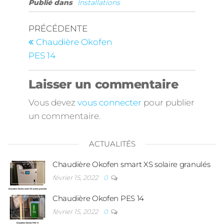
Publié dans
Installations
PRÉCÉDENTE
Chaudière Okofen
PES 14
Laisser un commentaire
Vous devez
vous connecter
pour publier
un commentaire.
ACTUALITÉS
Chaudière Okofen smart XS solaire granulés
février 15, 2022
0
Chaudière Okofen PES 14
février 15, 2022
0