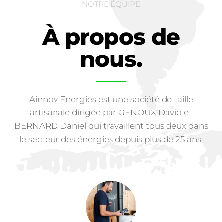
NOTRE ÉQUIPE
À propos de
nous.
Ainnov Energies est une société de taille
artisanale dirigée par GENOUX David et
BERNARD Daniel qui travaillent tous deux dans
le secteur des énergies depuis plus de 25 ans.