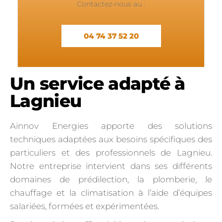
Contactez-nous au :
04 74 37 52 20
Un service adapté à
Lagnieu
Ainnov Energies apporte des solutions
techniques adaptées aux besoins spécifiques des
particuliers et des professionnels de Lagnieu.
Notre entreprise intervient dans ses différents
domaines de prédilection, la plomberie, le
chauffage et la climatisation à l’aide d’équipes
salariées, formées et expérimentées.