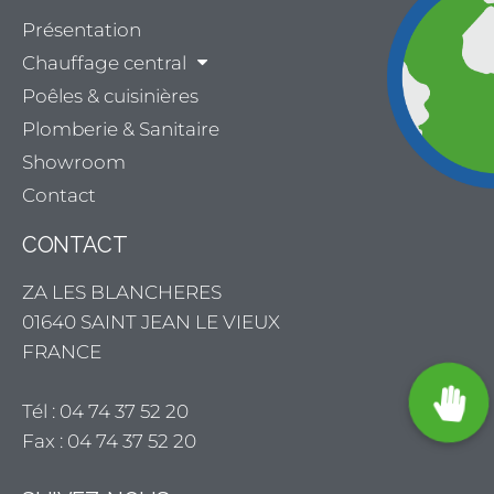
Présentation
Chauffage central
Poêles & cuisinières
Plomberie & Sanitaire
Showroom
Contact
CONTACT
ZA LES BLANCHERES
01640 SAINT JEAN LE VIEUX
FRANCE
Tél : 04 74 37 52 20
Fax : 04 74 37 52 20