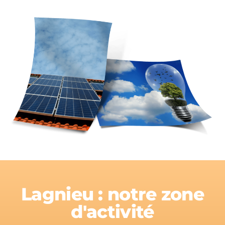
Lagnieu : notre zone
d'activité