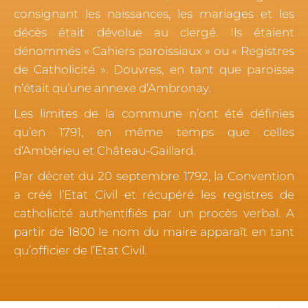
consignant les naissances, les mariages et les
décès était dévolue au clergé. Ils étaient
dénommés « Cahiers paroissiaux » ou « Registres
de Catholicité ». Douvres, en tant que paroisse
n’était qu’une annexe d’Ambronay.
Les limites de la commune n’ont été définies
qu’en 1791, en même temps que celles
d’Ambérieu et Château-Gaillard.
Par décret du 20 septembre 1792, la Convention
a créé l’Etat Civil et récupéré les registres de
catholicité authentifiés par un procès verbal. A
partir de 1800 le nom du maire apparaît en tant
qu’officier de l’Etat Civil.