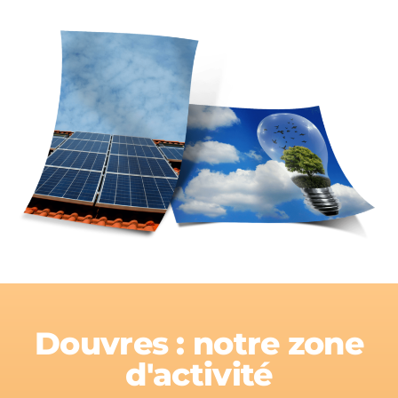
Douvres : notre zone
d'activité