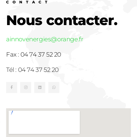
CONTACT
Nous contacter.
ainnovenergies@orange.fr
Fax : 04 74 37 52 20
Tél : 04 74 37 52 20