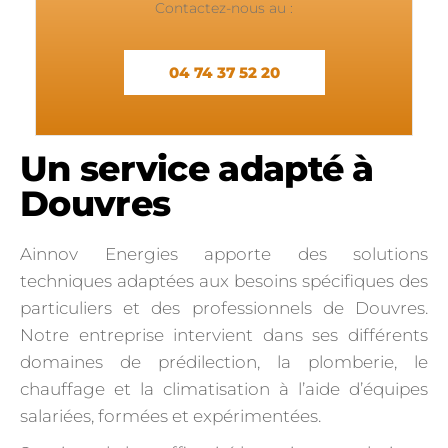
Contactez-nous au :
04 74 37 52 20
Un service adapté à
Douvres
Ainnov Energies apporte des solutions
techniques adaptées aux besoins spécifiques des
particuliers et des professionnels de Douvres.
Notre entreprise intervient dans ses différents
domaines de prédilection, la plomberie, le
chauffage et la climatisation à l’aide d’équipes
salariées, formées et expérimentées.