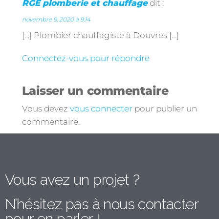
RGE plomberie et chauffage
dit :
novembre 9, 2020 à 9:14
[…] Plombier chauffagiste à Douvres […]
Connectez-vous pour répondre
Laisser un commentaire
Vous devez
vous connecter
pour publier un
commentaire.
Vous avez un projet ?
N’hésitez pas à nous contacter
pour en parler !​