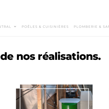
NTRAL
POÊLES & CUISINIÈRES
PLOMBERIE & SA
e nos réalisations.