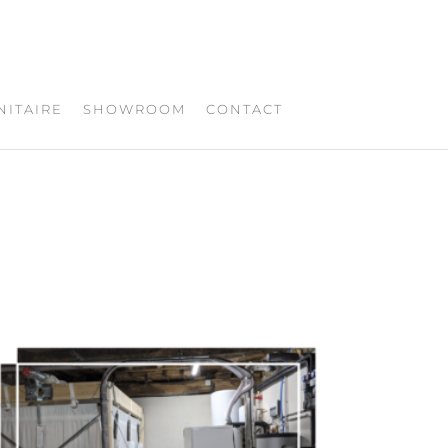
NITAIRE
SHOWROOM
CONTACT